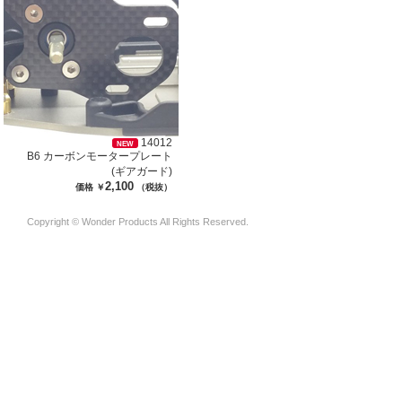
14012
NEW
B6 カーボンモータープレート
(ギアガード)
2,100
価格 ￥
（税抜）
Copyright © Wonder Products All Rights Reserved.