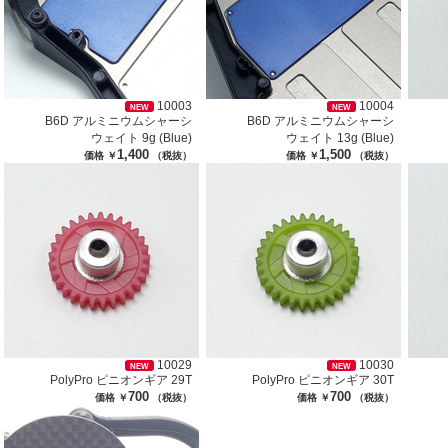
10003
10004
NEW
NEW
B6D アルミニウムシャーシ
B6D アルミニウムシャーシ
ウェイト 9g (Blue)
ウェイト 13g (Blue)
1,400
1,500
価格 ￥
（税抜）
価格 ￥
（税抜）
10029
10030
NEW
NEW
PolyPro ピニオンギア 29T
PolyPro ピニオンギア 30T
700
700
価格 ￥
（税抜）
価格 ￥
（税抜）