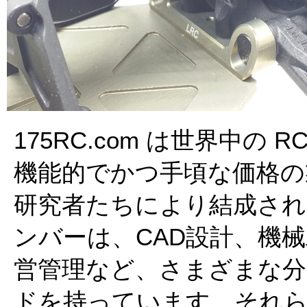
175RC.com は世界中
機能的でかつ手頃な価格の
研究者たちにより結成されまし
ンバーは、CAD設計、機
営管理など、さまざまな分
ドを持っています。それら